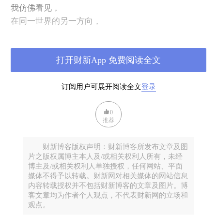
我仿佛看见，
在同一世界的另一方向，
众人顶着烈日，
而此地，星辰涌向夜幕。
打开财新App 免费阅读全文
《献诗》
订阅用户可展开阅读全文
登录
0
推荐
财新博客版权声明：财新博客所发布文章及图
片之版权属博主本人及/或相关权利人所有，未经
博主及/或相关权利人单独授权，任何网站、平面
媒体不得予以转载。财新网对相关媒体的网站信息
内容转载授权并不包括财新博客的文章及图片。博
客文章均为作者个人观点，不代表财新网的立场和
观点。