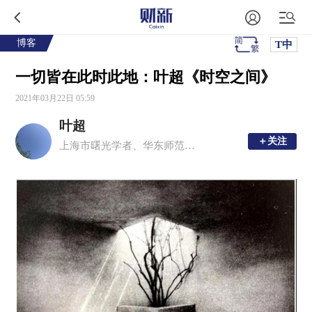
博客
T中
一切皆在此时此地：叶超《时空之间》
2021年03月22日 05:59
叶超
＋关注
＋关注
上海市曙光学者、华东师范大学地理科学学院教授，博士生导师，国家社科基金重大项目首席专家。从事城镇化与城乡治理、文化地理、可持续科学和地理思想相关的教学研究工作